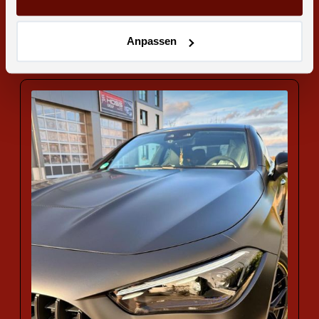
Neues Youtube Video: Jeannes Vario
Mobil im Vorher-Nachher-Check!
Anpassen
Zum vollständigen Artikel