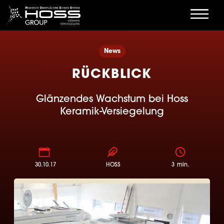
News
RÜCKBLICK
Glänzendes Wachstum bei Hoss
Keramik-Versiegelung
30.10.17
HOSS
3
min.