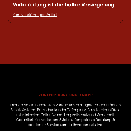
Vorbereitung ist die halbe Versiegelung
Zum vollständigen Artikel
VORTEILE KURZ UND KNAPP
Erleben Sie die handfesten Vorteile unseres Hightech Oberflächen
Schutz Systems: Beeindruckender Tiefenglanz, Easy-to-clean Effekt
mit minimalem Zeitaufwand, Langzeitschutz und Werterhalt.
Garantiert für mindestens 5 Jahre. Kompetente Beratung &
exzellenter Service samt Leihwagen inklusive.