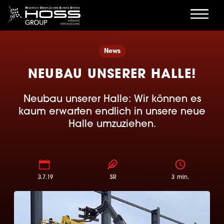
News
NEUBAU UNSERER HALLE!
Neubau unserer Halle: Wir können es
kaum erwarten endlich in unsere neue
Halle umzuziehen.
3.7.19
SR
3
min.