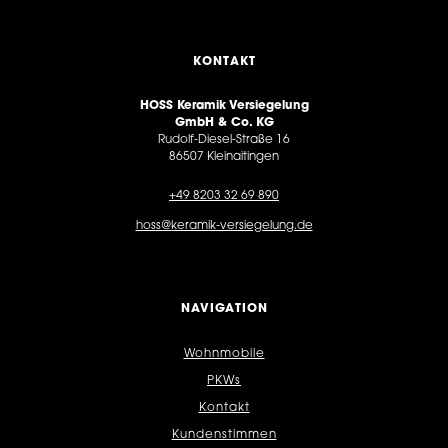
KONTAKT
HOSS Keramik Versiegelung
GmbH & Co. KG
Rudolf-Diesel-Straße 16
86507 Kleinaitingen
+49 8203 32 69 890
hoss@keramik-versiegelung.de
NAVIGATION
Wohnmobile
PKWs
Kontakt
Kundenstimmen