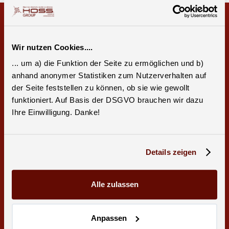
Wir nutzen Cookies....
... um a) die Funktion der Seite zu ermöglichen und b)
anhand anonymer Statistiken zum Nutzerverhalten auf
der Seite feststellen zu können, ob sie wie gewollt
funktioniert. Auf Basis der DSGVO brauchen wir dazu
Ihre Einwilligung. Danke!
News
20.7.26
Neues Youtube Video: Jeannes Vario
Details zeigen
Mobil im Vorher-Nachher-Check!
Zum vollständigen Artikel
Alle zulassen
Anpassen