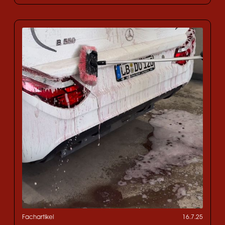
Fachartikel
16.7.25