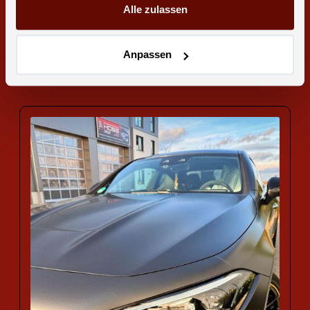
Alle zulassen
News
20.7.26
Neues Youtube Video: Jeannes Vario
Mobil im Vorher-Nachher-Check!
Anpassen
Zum vollständigen Artikel