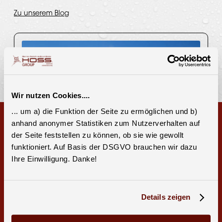
Zu unserem Blog
Wir nutzen Cookies....
... um a) die Funktion der Seite zu ermöglichen und b)
anhand anonymer Statistiken zum Nutzerverhalten auf
der Seite feststellen zu können, ob sie wie gewollt
funktioniert. Auf Basis der DSGVO brauchen wir dazu
Ihre Einwilligung. Danke!
Details zeigen