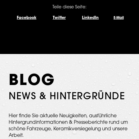
Teile diese Seite:
Facebook
Twitter
LinkedIn
E-Mail
BLOG
NEWS & HINTERGRÜNDE
Hier finde Sie aktuelle Neuigkeiten, ausführliche
Hintergrundinformationen & Presseberichte rund um
schöne Fahrzeuge, Keramikversiegelung und unsere
Arbeit.