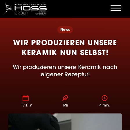
News
WIR PRODUZIEREN UNSERE
KERAMIK NUN SELBST!
Wir produzieren unsere Keramik nach
eigener Rezeptur!
17.1.19
MR
4
min.