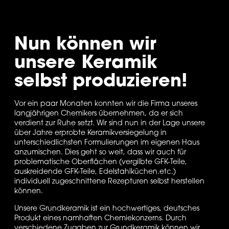
Nun können wir 
unsere Keramik 
selbst produzieren!
Vor ein paar Monaten konnten wir die Firma unseres 
langjährigen Chemikers übernehmen, da er sich 
verdient zur Ruhe setzt. Wir sind nun in der Lage unsere 
über Jahre erprobte Keramikversiegelung in 
unterschiedlichsten Formulierungen im eigenen Haus 
anzumischen. Dies geht so weit, dass wir auch für 
problematische Oberflächen (vergilbte GFK-Teile, 
auskreidende GFK-Teile, Edelstahlküchen.etc.) 
individuell zugeschnittene Rezepturen selbst herstellen 
können. 
Unsere Grundkeramik ist ein hochwertiges, deutsches 
Produkt eines namhaften Chemiekonzerns. Durch 
verschiedene Zugaben zur Grundkeramik können wir 