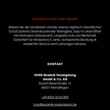
VORTEILE KURZ UND KNAPP
Erleben Sie die handfesten Vorteile unseres Hightech Oberflächen
Schutz Systems: Beeindruckender Tiefenglanz, Easy-to-clean Effekt
mit minimalem Zeitaufwand, Langzeitschutz und Werterhalt.
Garantiert für mindestens 5 Jahre. Kompetente Beratung &
exzellenter Service samt Leihwagen inklusive.
KONTAKT
HOSS Keramik Versiegelung
GmbH & Co. KG
Rudolf-Diesel-Straße 16
86507 Kleinaitingen
+49 8203 32 69 890
hoss@keramik-versiegelung.de