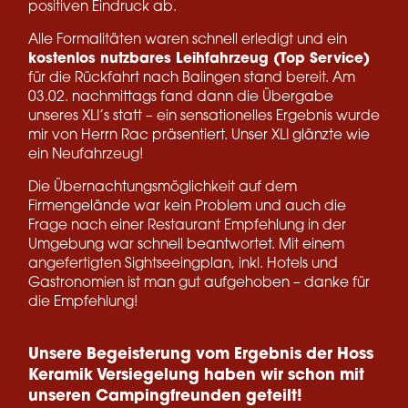
positiven Eindruck ab.
Alle Formalitäten waren schnell erledigt und ein
kostenlos nutzbares Leihfahrzeug (Top Service)
für die Rückfahrt nach Balingen stand bereit. Am
03.02. nachmittags fand dann die Übergabe
unseres XLI’s statt – ein sensationelles Ergebnis wurde
mir von Herrn Rac präsentiert. Unser XLI glänzte wie
ein Neufahrzeug!
Die Übernachtungsmöglichkeit auf dem
Firmengelände war kein Problem und auch die
Frage nach einer Restaurant Empfehlung in der
Umgebung war schnell beantwortet. Mit einem
angefertigten Sightseeingplan, inkl. Hotels und
Gastronomien ist man gut aufgehoben – danke für
die Empfehlung!
Unsere Begeisterung vom Ergebnis der Hoss
Keramik Versiegelung haben wir schon mit
unseren Campingfreunden geteilt!