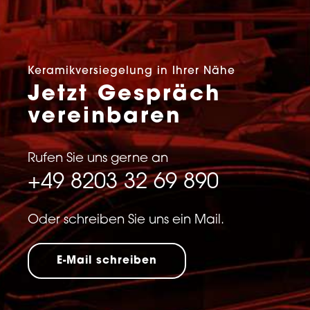
Keramikversiegelung in Ihrer Nähe
Jetzt Gespräch
vereinbaren
Rufen Sie uns gerne an
+49 8203 32 69 890
Oder schreiben Sie uns ein Mail.
E-Mail schreiben