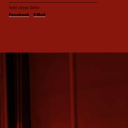
Teile diese Seite:
Facebook
E-Mail