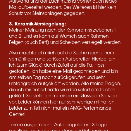
Aufwand und der Lack muss ja vorher auch jedes
Mal aufbereitet werden. Des Weiteren ist hier kein
Schutz vor Steinschlägen gegeben.
3. Keramik-Versiegelung:
Meiner Meinung nach der Kompromiss zwischen 1.
und 2. und es kann auf Wunsch auch Rahmen,
Felgen (auch Bett) und Scheiben versiegelt werden!
Also machte ich mich auf die Suche nach einem
vernünftigen und seriösen Aufbereiter. Hierbei bin
ich (zum Glück) durch Zufall auf die Fa. Hoss
gestoßen. Ich habe eine Mail geschrieben und bin
am selben Tag noch zurückgerufen und sehr
umfangreich aufgeklärt worden. Alle meine Fragen,
die ich mir notiert hatte wurden sofort am Telefon
geklärt. So stelle ich mir einen erstklassigen Service
vor. Leider können hier nur sehr wenige mithalten.
Leider zum Teil nicht mal ein AMG-Performance
Center!
Termin ausgemacht, Auto abgeliefert, 3 Tage