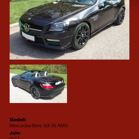
Modell:
Mercedes-Benz
SLK 55 AMG
Jahr: