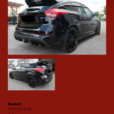
Modell:
Ford
Focus RS