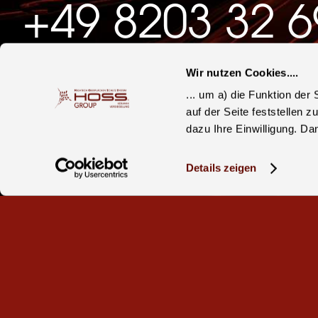
+49 8203 32 6
Wir nutzen Cookies....
Oder schreiben Sie uns ein Mail.
... um a) die Funktion de
auf der Seite feststellen 
dazu Ihre Einwilligung. Da
E-Mail schreiben
Details zeigen