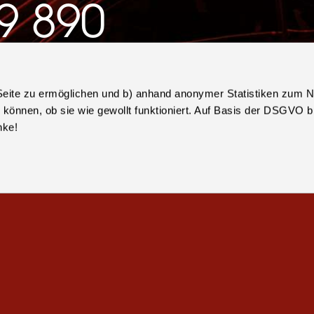
9 890
r Seite zu ermöglichen und b) anhand anonymer Statistiken zum N
zu können, ob sie wie gewollt funktioniert. Auf Basis der DSGVO 
nke!