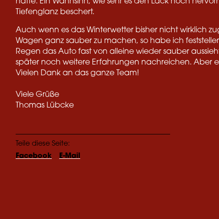
hatte. Ein Wahnsinn, wie sehr es den Lack noch hervo
Tiefenglanz beschert.
Auch wenn es das Winterwetter bisher nicht wirklich z
Wagen ganz sauber zu machen, so habe ich feststellen
Regen das Auto fast von alleine wieder sauber aussieh
später noch weitere Erfahrungen nachreichen. Aber es
Vielen Dank an das ganze Team!
Viele Grüße
Thomas Lübcke
Teile diese Seite:
Facebook
E-Mail