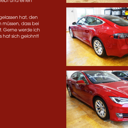
rhebt und einen
ugelassen hat, den
 müssen, dass bei
t. Gerne werde ich
 hat sich gelohnt!