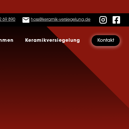
2 69 890
hoss@keramik-versiegelung.de
immen
Keramikversiegelung
Kontakt