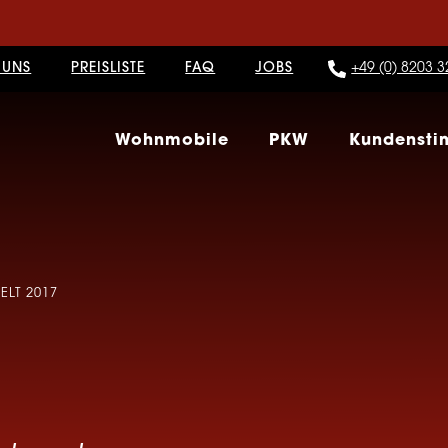
 UNS
PREISLISTE
FAQ
JOBS
+49 (0) 8203 3
Wohnmobile
PKW
Kundenst
LT 2017