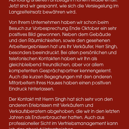
Abholung unseres Fahrzeugs in hohem Maße erfüllt.
Jetzt sind wir gespannt, wie sich die Versiegelung im
Langzeiteinsatz bewähren wird.
Von Ihrem Unternehmen haben wir schon beim
Besuch zur Vorbesprechung Ende Oktober ein sehr
positives Bild gewonnen. Neben dem Gebäude
und den Räumlichkeiten, sowie den gesehenen
Arbeitsergebnissen hat uns Ihr Verkäufer, Herr Singh,
besonders beeindruckt. Bei allen persönlichen und
telefonischen Kontakten haben wir Ihn als
gleichbleibend freundlichen, aber vor allem
kompetenten Gesprächspartner kennengelernt.
Auch die kurzen Begegnungen mit den anderen
Mitarbeitern Ihres Hauses haben einen positiven
Eindruck hinterlassen.
Der Kontakt mit Herrn Singh hat sich sehr von den
anderen Erlebnissen mit Verkäufern und
Verkaufsberatern abgehoben, die wir in den letzten
Jahren als Endverbraucher hatten. Auch aus
professioneller Sicht im Vertriebsmanagement kann