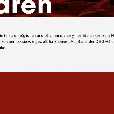
aren
r Seite zu ermöglichen und b) anhand anonymer Statistiken zum N
9 890
zu können, ob sie wie gewollt funktioniert. Auf Basis der DSGVO 
nke!