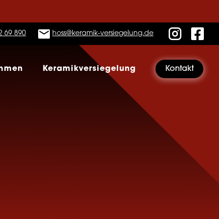
2 69 890
hoss@keramik-versiegelung.de
immen
Keramikversiegelung
Kontakt