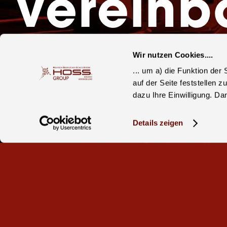
vereinb
Wir nutzen Cookies....
Rufen Sie uns gerne an
... um a) die Funktion de
+49 8203 32 6
auf der Seite feststellen 
dazu Ihre Einwilligung. Da
Details zeigen
Oder schreiben Sie uns ein Mail.
E-Mail schreiben