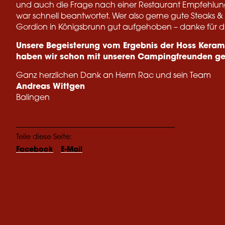
und auch die Frage nach einer Restaurant Empfehlu
war schnell beantwortet. Wer also gerne gute Steaks & Mo
Gordion in Königsbrunn gut aufgehoben – danke für 
Unsere Begeisterung vom Ergebnis der Hoss Keram
haben wir schon mit unseren Campingfreunden get
Ganz herzlichen Dank an Herrn Rac und sein Team
Andreas Wittgen
Balingen
Teile diese Seite:
Facebook
E-Mail