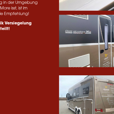
ng in der Umgebung
re isst, ist im
die Empfehlung!
ik Versiegelung
eilt!