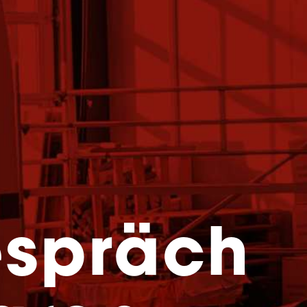
espräch