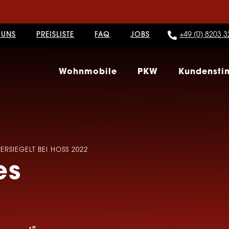
 UNS
PREISLISTE
FAQ
JOBS
+49 (0) 8203 3
Wohnmobile
PKW
Kundenst
RSIEGELT BEI HOSS 2022
es