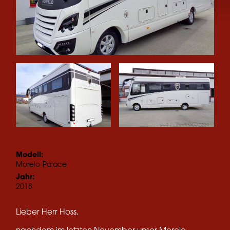
Modell:
Morelo
Palace
Jahr:
2018
Lieber Herr Hoss,