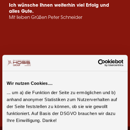
Ich wünsche Ihnen weiterhin viel Erfolg und
alles Gute.
Mit lieben Grüßen Peter Schneider
Teile diese Seite:
Wir nutzen Cookies....
Facebook
E-Mail
... um a) die Funktion der Seite zu ermöglichen und b)
anhand anonymer Statistiken zum Nutzerverhalten auf
der Seite feststellen zu können, ob sie wie gewollt
funktioniert. Auf Basis der DSGVO brauchen wir dazu
Ihre Einwilligung. Danke!