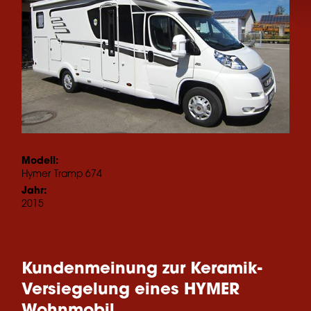
Modell:
Hymer
Tramp 674
Jahr:
2015
Kundenmeinung zur Keramik-
Versiegelung eines HYMER