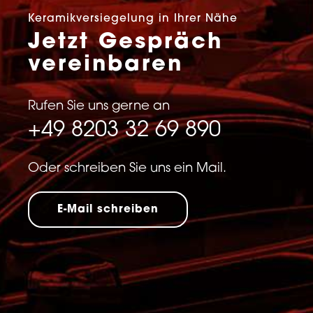
Keramikversiegelung in Ihrer Nähe
Jetzt Gespräch
vereinbaren
Rufen Sie uns gerne an
+49 8203 32 69 890
Oder schreiben Sie uns ein Mail.
E-Mail schreiben