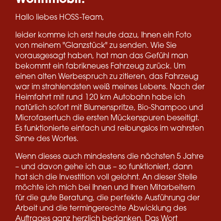
Wohnmobil.
Hallo liebes HOSS-Team,
leider komme ich erst heute dazu, Ihnen ein Foto
von meinem "Glanzstück" zu senden. Wie Sie
vorausgesagt haben, hat man das Gefühl man
bekommt ein fabrikneues Fahrzeug zurück. Um
einen alten Werbespruch zu zitieren, das Fahrzeug
war im strahlendsten weiß meines Lebens. Nach der
Heimfahrt mit rund 120 km Autobahn habe ich
natürlich sofort mit Blumenspritze, Bio-Shampoo und
Microfasertuch die ersten Mückenspuren beseitigt.
Es funktionierte einfach und reibungslos im wahrsten
Sinne des Wortes.
Wenn dieses auch mindestens die nächsten 5 Jahre
– und davon gehe ich aus – so funktioniert, dann
hat sich die Investition voll gelohnt. An dieser Stelle
möchte ich mich bei Ihnen und Ihren Mitarbeitern
für die gute Beratung, die perfekte Ausführung der
Arbeit und die termingerechte Abwicklung des
Auftrages ganz herzlich bedanken. Das Wort