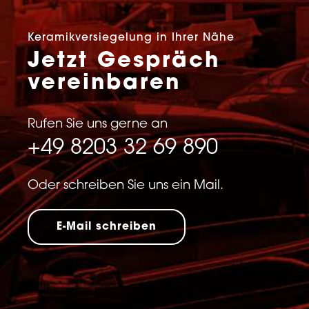
Keramikversiegelung in Ihrer Nähe
Jetzt Gespräch
vereinbaren
Rufen Sie uns gerne an
+49 8203 32 69 890
Oder schreiben Sie uns ein Mail.
E-Mail schreiben