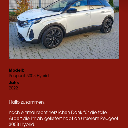
Modell:
Peugeot
3008 Hybrid
Jahr:
2022
Hallo zusammen,
noch einmal recht herzlichen Dank für die tolle
Arbeit die Ihr ab geliefert habt an unserem Peugeot
3008 Hybrid.