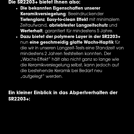
Die SR2203+ bietet Ihnen also:
Die bekannten Eigenschaften unserer 
Keramikversiegelung
: Beeindruckender 
Tiefenglanz
, 
Easy-to-clean Effekt
 mit minimalem 
Zeitaufwand, 
abriebfester Langzeitschutz
 und 
Werterhalt
, garantiert für mindestens 5 Jahre. 
Dazu bietet der polymere Layer in der SR2203+
nun 
eine geschmeidig glatte Wachs-Haptik 
für 
die wir in unseren Langzeit-Tests eine Standzeit von 
mindestens 2 Jahren feststellen konnten. Der 
„Wachs-Effekt“ hält also nicht ganz so lange wie 
die Keramikversiegelung selbst, kann jedoch auf 
die bestehende Keramik bei Bedarf neu 
„aufgelegt“ werden. 
Ein kleiner Einblick in das Abperlverhalten der 
SR2203+: