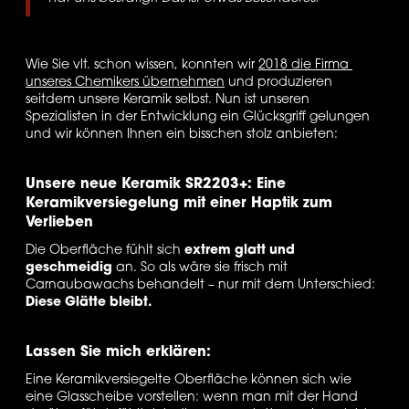
Wie Sie vlt. schon wissen, konnten wir 
2018 die Firma 
unseres Chemikers übernehmen
 und produzieren 
seitdem unsere Keramik selbst. Nun ist unseren 
Spezialisten in der Entwicklung ein Glücksgriff gelungen 
und wir können Ihnen ein bisschen stolz anbieten: 
Unsere neue Keramik SR2203+: Eine 
Keramikversiegelung mit einer Haptik zum 
Verlieben
Die Oberfläche fühlt sich 
extrem glatt und 
geschmeidig
 an. So als wäre sie frisch mit 
Carnaubawachs behandelt – nur mit dem Unterschied: 
Diese Glätte bleibt.
Lassen Sie mich erklären:
Eine Keramikversiegelte Oberfläche können sich wie 
eine Glasscheibe vorstellen: wenn man mit der Hand 