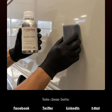
Teile diese Seite:
Facebook
Twitter
LinkedIn
E-Mail