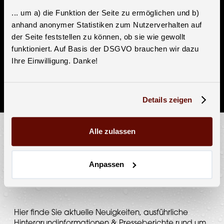
... um a) die Funktion der Seite zu ermöglichen und b)
anhand anonymer Statistiken zum Nutzerverhalten auf
der Seite feststellen zu können, ob sie wie gewollt
Teile diese Seite:
funktioniert. Auf Basis der DSGVO brauchen wir dazu
Facebook
Twitter
LinkedIn
E-Mail
Ihre Einwilligung. Danke!
Details zeigen
Alle zulassen
BLOG
Anpassen
NEWS & HINTERGRÜNDE
Hier finde Sie aktuelle Neuigkeiten, ausführliche
Hintergrundinformationen & Presseberichte rund um