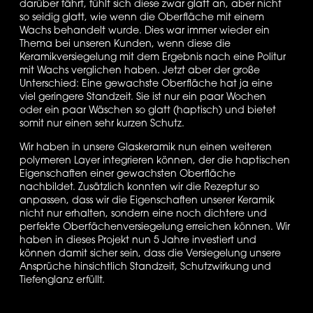
darüber fährt, fühlt sich diese zwar glatt an, aber nicht 
so seidig glatt, wie wenn die Oberfläche mit einem 
Wachs behandelt wurde. Dies war immer wieder ein 
Thema bei unseren Kunden, wenn diese die 
Keramikversiegelung mit dem Ergebnis nach eine Politur 
mit Wachs verglichen haben. Jetzt aber der große 
Unterschied: Eine gewachste Oberfläche hat ja eine 
viel geringere Standzeit. Sie ist nur ein paar Wochen 
oder ein paar Wäschen so glatt (haptisch) und bietet 
somit nur einen sehr kurzen Schutz.
Wir haben in unsere Glaskeramik nun einen weiteren 
polymeren Layer integrieren können, der die haptischen 
Eigenschaften einer gewachsten Oberfläche 
nachbildet. Zusätzlich konnten wir die Rezeptur so 
anpassen, dass wir die Eigenschaften unserer Keramik 
nicht nur erhalten, sondern eine noch dichtere und 
perfekte Oberfächenversiegelung erreichen können. Wir 
haben in dieses Projekt nun 5 Jahre investiert und 
können damit sicher sein, dass die Versiegelung unsere 
Ansprüche hinsichtlich Standzeit, Schutzwirkung und 
Tiefenglanz erfüllt.