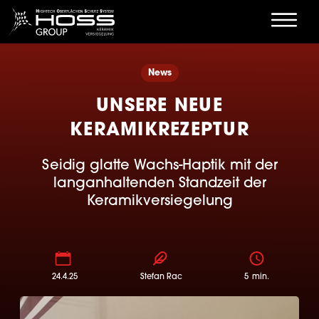
News
UNSERE NEUE
KERAMIKREZEPTUR
Seidig glatte Wachs-Haptik mit der
langanhaltenden Standzeit der
Keramikversiegelung
24.4.25
Stefan Rac
5
min.