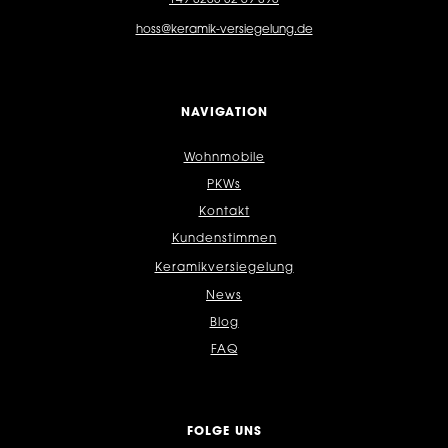
+49 8203 32 69 890
hoss@keramik-versiegelung.de
NAVIGATION
Wohnmobile
PKWs
Kontakt
Kundenstimmen
Keramikversiegelung
News
Blog
FAQ
FOLGE UNS